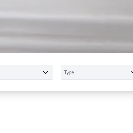
Type
Immobilière L.A.