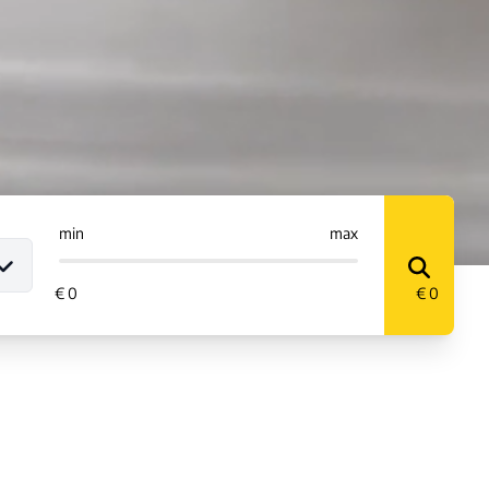
min
max