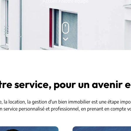
Accueil
Notre équipe
re service, pour un avenir e
e, la location, la gestion d'un bien immobilier est une étape imp
 service personnalisé et professionnel, en prenant en compte vo