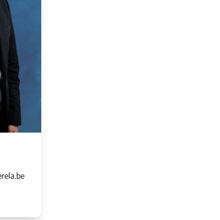
rela.be