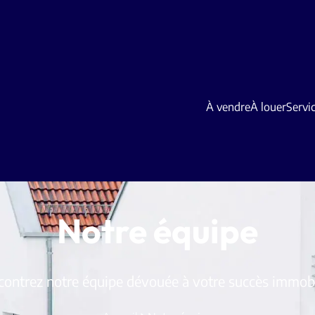
À vendre
À louer
Servi
Notre équipe
ontrez notre équipe dévouée à votre succès immobi