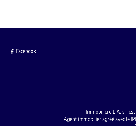
Facebook
Immobilière L.A. srl es
Agent immobilier agréé avec le IP
A