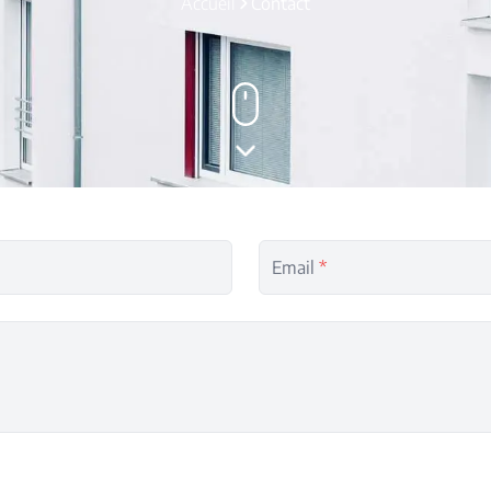
Accueil
Contact
Email
*