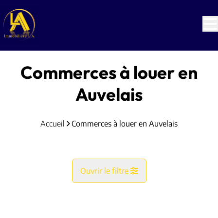
Aller au contenu principal
Commerces à louer en
Auvelais
Accueil
Commerces à louer en Auvelais
Ouvrir le filtre
Commune