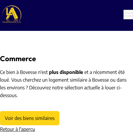
Aller au contenu principal
LOUÉ
Commerce
Ce bien à Bovesse n'est
plus disponible
et a récemment été
loué. Vous cherchez un logement similaire à Bovesse ou dans
les environs ? Découvrez notre sélection actuelle à louer ci-
dessous.
Voir des biens similaires
Retour à l'aperçu