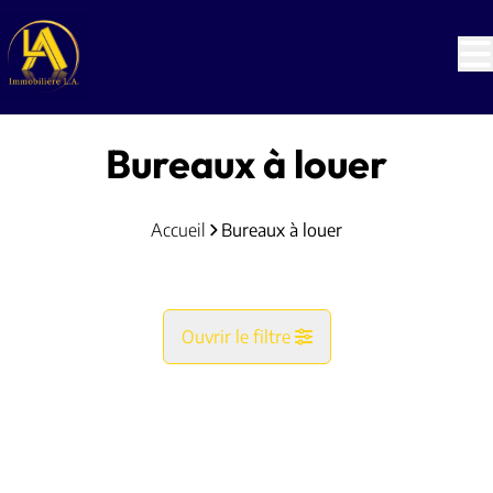
Aller au contenu principal
Bureaux à louer
Accueil
Bureaux à louer
Ouvrir le filtre
Commune
NOUVEAU
Vue de la carte