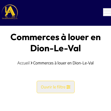
Aller au contenu principal
Commerces à louer en
Dion-Le-Val
Accueil
Commerces à louer en Dion-Le-Val
Ouvrir le filtre
Commune