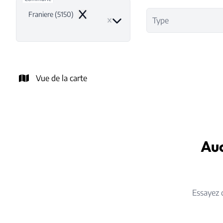
Franiere (5150)
Remove
Type
Vue de la carte
Auc
Essayez 