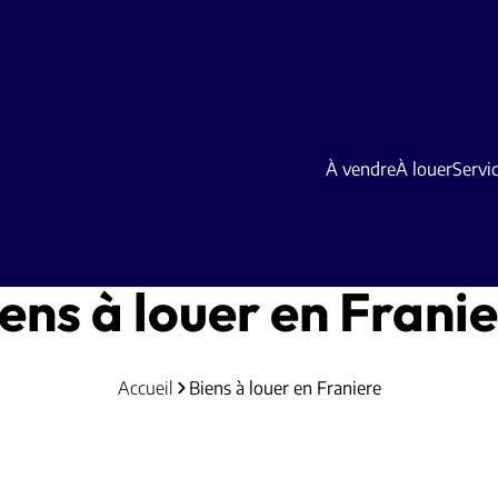
À vendre
À louer
Servi
ens à louer en Frani
Accueil
Biens à louer en Franiere