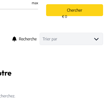
max
Chercher
Recherche
Trier par
otre
cherchez.