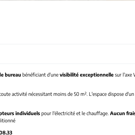
de bureau
bénéficiant d'une
visibilité exceptionnelle
sur l'axe
toute activité nécessitant moins de 50 m². L'espace dispose d'u
teurs individuels
pour l'électricité et le chauffage.
Aucun fra
ditionné
.08.33