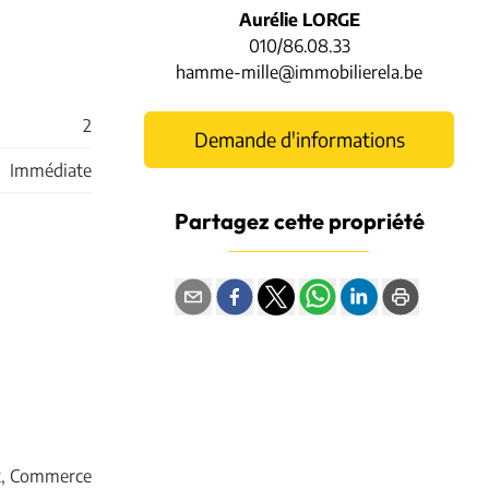
Aurélie LORGE
010/86.08.33
hamme-mille@immobilierela.be
2
Demande d'informations
Immédiate
Partagez cette propriété
x, Commerce