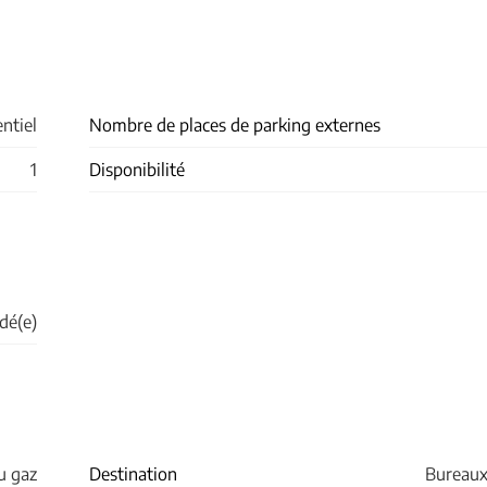
ntiel
Nombre de places de parking externes
1
Disponibilité
dé(e)
au gaz
Destination
Bureau