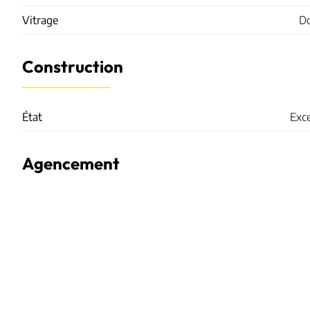
Vitrage
D
Construction
État
Exce
Agencement
Espace commercial
Biens similaires