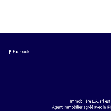
Facebook
Immobilière L.A. srl es
Agent immobilier agréé avec le IP