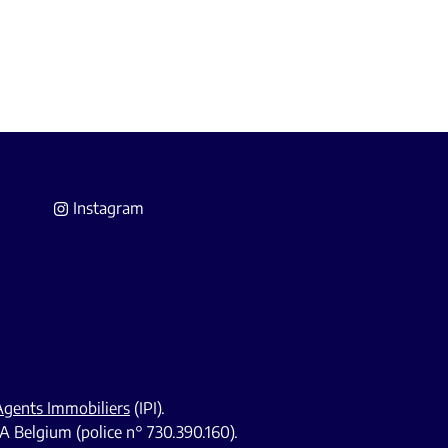
Instagram
 Agents Immobiliers
(IPI).
A Belgium (police n° 730.390.160).