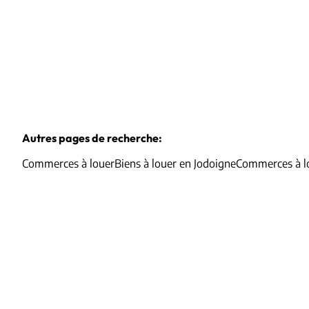
Autres pages de recherche
:
Commerces à louer
Biens à louer en Jodoigne
Commerces à l