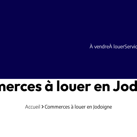
À vendre
À louer
Servi
rces à louer en Jo
Accueil
Commerces à louer en Jodoigne