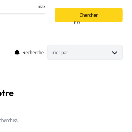
max
Chercher
Recherche
Trier par
otre
cherchez.