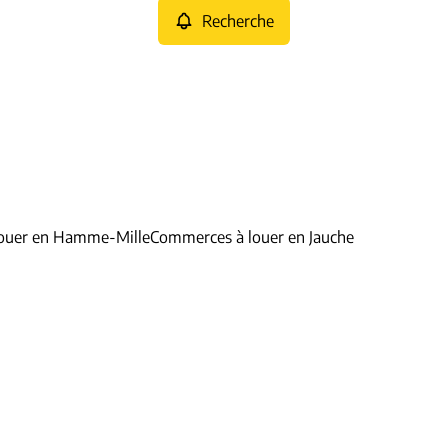
Recherche
ouer en Hamme-Mille
Commerces à louer en Jauche