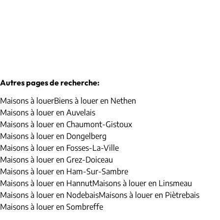
3
1
175
m²
1500
m²
Autres pages de recherche
:
Maisons à louer
Biens à louer en Nethen
Maisons à louer en Auvelais
Maisons à louer en Chaumont-Gistoux
Maisons à louer en Dongelberg
Maisons à louer en Fosses-La-Ville
Maisons à louer en Grez-Doiceau
Maisons à louer en Ham-Sur-Sambre
Maisons à louer en Hannut
Maisons à louer en Linsmeau
Maisons à louer en Nodebais
Maisons à louer en Piètrebais
Maisons à louer en Sombreffe