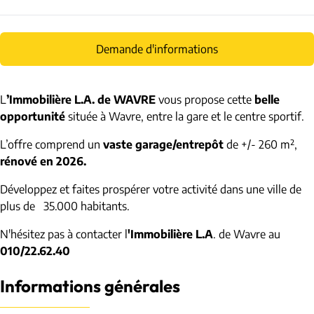
Demande d'informations
L
’Immobilière L.A. de WAVRE
vous propose cette
belle
opportunité
située à Wavre, entre la gare et le centre sportif.
L’offre comprend un
vaste garage/entrepôt
de +/- 260 m²,
rénové en 2026.
Développez et faites prospérer votre activité dans une ville de
plus de 35.000 habitants.
N'hésitez pas à contacter l
'Immobilière L.A
. de Wavre au
010/22.62.40
Informations générales