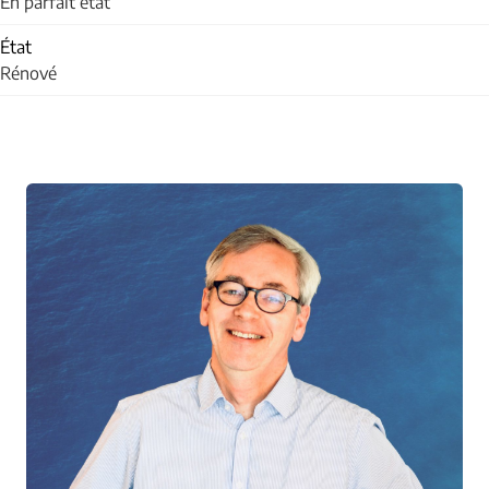
En parfait état
État
Rénové