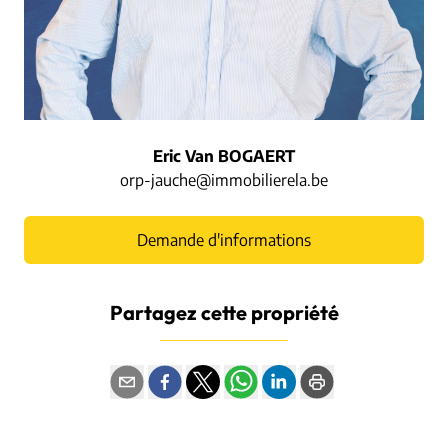
Eric Van BOGAERT
orp-jauche@immobilierela.be
Demande d'informations
Partagez cette propriété