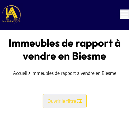
Aller au contenu principal
Immeubles de rapport à
vendre en Biesme
Accueil
Immeubles de rapport à vendre en Biesme
Ouvrir le filtre
Commune