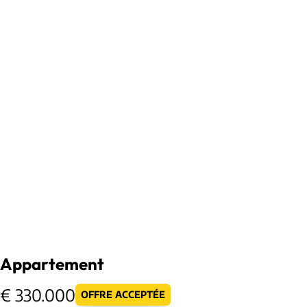
Appartement
€ 330.000
OFFRE ACCEPTÉE