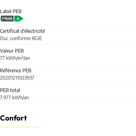
Label PEB
Certificat d'électricité
Oui, conforme RGIE
Valeur PEB
77 kWh/m²/an
Référence PEB
20201211503937
PEB total
7.977 kWh/an
Confort