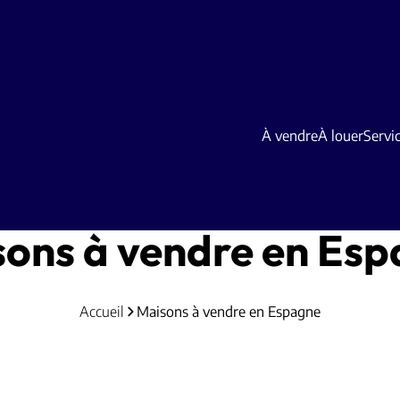
À vendre
À louer
Servi
ons à vendre en Es
Accueil
Maisons à vendre en Espagne