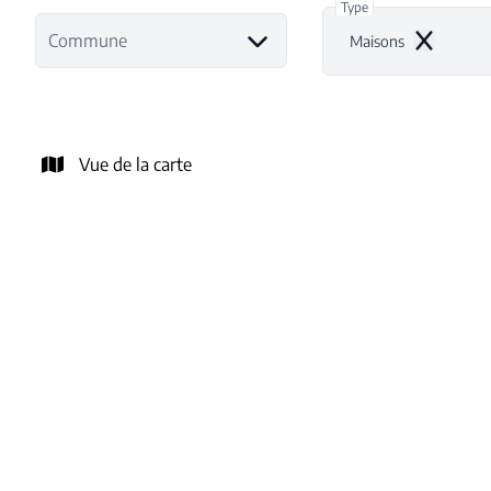
Type
Commune
Maisons
Remove
Vue de la carte
NOUVEAU