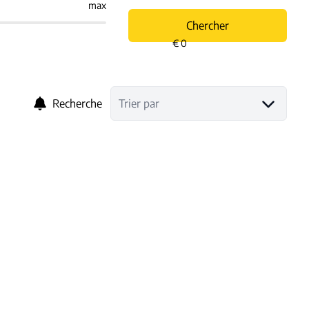
max
Chercher
Recherche
Trier par
NOUVEAU