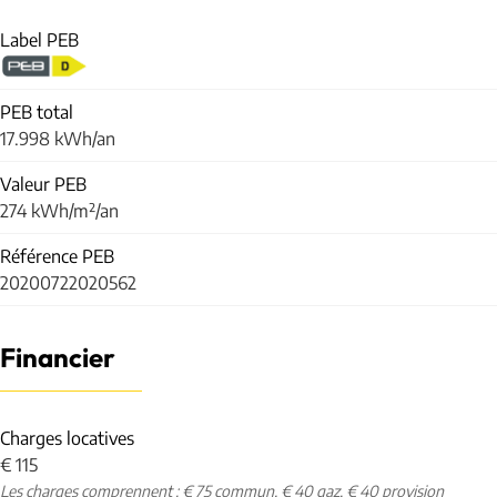
Label PEB
PEB total
17.998 kWh/an
Valeur PEB
274 kWh/m²/an
Référence PEB
20200722020562
Financier
Charges locatives
€ 115
Les charges comprennent : € 75 commun, € 40 gaz, € 40 provision