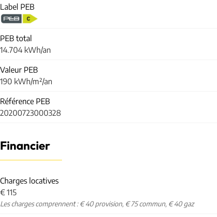
Label PEB
PEB total
14.704 kWh/an
Valeur PEB
190 kWh/m²/an
Référence PEB
20200723000328
Financier
Charges locatives
€ 115
Les charges comprennent : € 40 provision, € 75 commun, € 40 gaz