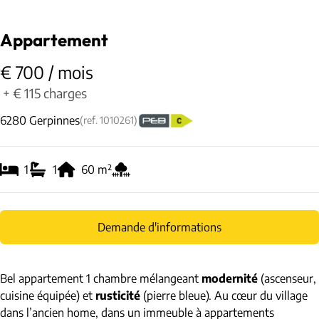
Appartement
€ 700 / mois
+
€ 115
charges
6280 Gerpinnes
(ref.
1010261
)
1
1
60
m²
Demande d'informations
Bel appartement 1 chambre mélangeant
modernité
(ascenseur,
cuisine équipée) et
rusticité
(pierre bleue). Au cœur du village
dans l’ancien home, dans un immeuble à appartements