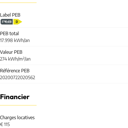
Label PEB
PEB total
17.998 kWh/an
Valeur PEB
274 kWh/m²/an
Référence PEB
20200722020562
Financier
Charges locatives
€ 115