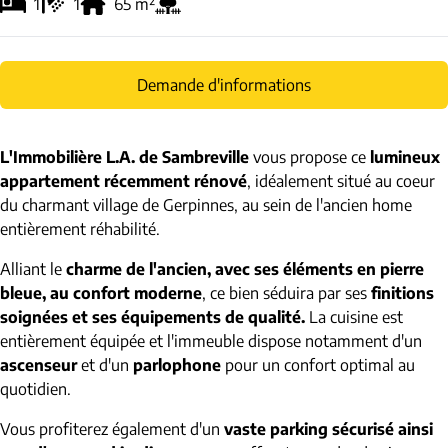
1
1
65
m²
Demande d'informations
L'Immobilière L.A. de Sambreville
vous propose ce
lumineux
appartement récemment rénové
, idéalement situé au coeur
du charmant village de Gerpinnes, au sein de l'ancien home
entièrement réhabilité.
Alliant le
charme de l'ancien, avec ses éléments en pierre
bleue, au confort moderne
, ce bien séduira par ses
finitions
soignées et ses équipements de qualité.
La cuisine est
entièrement équipée et l'immeuble dispose notamment d'un
ascenseur
et d'un
parlophone
pour un confort optimal au
quotidien.
Vous profiterez également d'un
vaste parking sécurisé ainsi