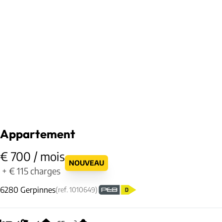
Appartement
€ 700 / mois
NOUVEAU
+
€ 115
charges
6280 Gerpinnes
(ref.
1010649
)