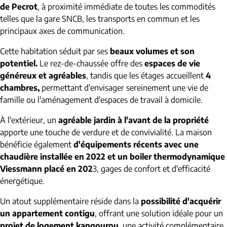
de Pecrot
, à proximité immédiate de toutes les commodités
telles que la gare SNCB, les transports en commun et les
principaux axes de communication.
Cette habitation séduit par ses
beaux volumes et son
potentiel.
Le rez-de-chaussée offre des
espaces de vie
généreux et agréables
, tandis que les étages accueillent
4
chambres,
permettant d'envisager sereinement une vie de
famille ou l'aménagement d'espaces de travail à domicile.
À l'extérieur, un
agréable jardin à l'avant de la propriété
apporte une touche de verdure et de convivialité. La maison
bénéficie également
d'équipements récents avec une
chaudière installée en 2022 et un boiler thermodynamique
Viessmann placé en 202
3, gages de confort et d'efficacité
énergétique.
Un atout supplémentaire réside dans la
possibilité d'acquérir
un appartement contigu
, offrant une solution idéale pour un
projet de logement kangourou
, une activité complémentaire