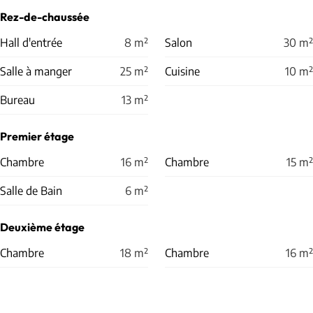
Rez-de-chaussée
Hall d'entrée
8
m²
Salon
30
m²
Salle à manger
25
m²
Cuisine
10
m²
Bureau
13
m²
Premier étage
Chambre
16
m²
Chambre
15
m²
Salle de Bain
6
m²
Deuxième étage
Chambre
18
m²
Chambre
16
m²