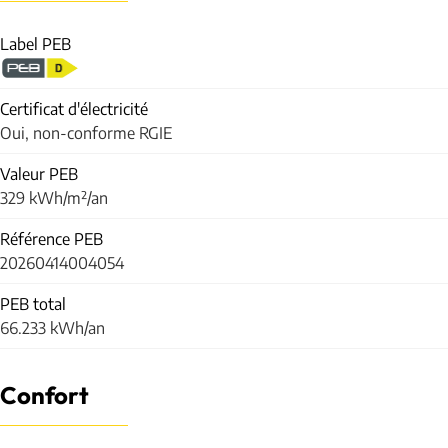
Label PEB
Certificat d'électricité
Oui, non-conforme RGIE
Valeur PEB
329 kWh/m²/an
Référence PEB
20260414004054
PEB total
66.233 kWh/an
Confort