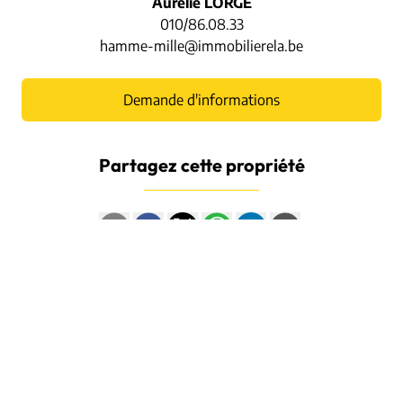
Aurélie LORGE
010/86.08.33
hamme-mille@immobilierela.be
Demande d'informations
Partagez cette propriété
Biens similaires