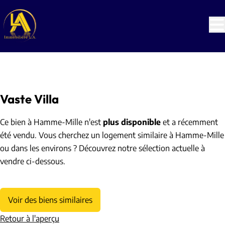
Aller au contenu principal
VENDU
Vaste Villa
Ce bien à Hamme-Mille n'est
plus disponible
et a récemment
été vendu. Vous cherchez un logement similaire à Hamme-Mille
ou dans les environs ? Découvrez notre sélection actuelle à
vendre ci-dessous.
Voir des biens similaires
Retour à l'aperçu