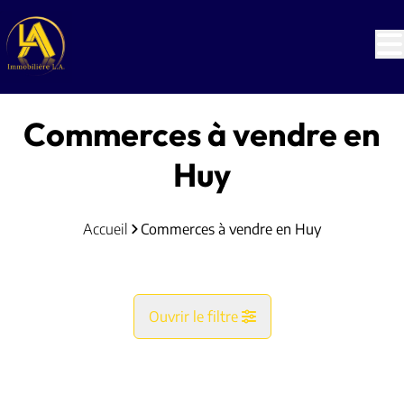
Aller au contenu principal
Commerces à vendre en
Huy
Accueil
Commerces à vendre en Huy
Ouvrir le filtre
Commune