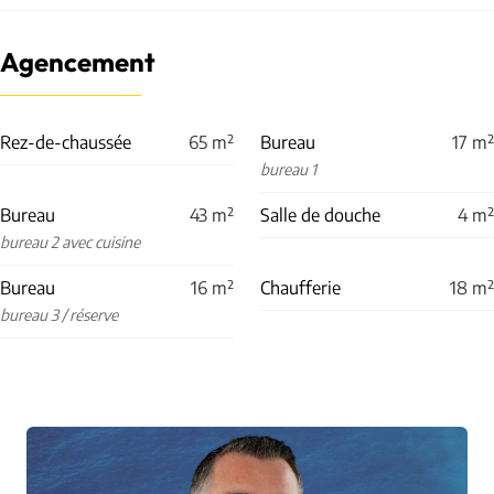
Agencement
Rez-de-chaussée
65
m²
Bureau
17
m²
bureau 1
Bureau
43
m²
Salle de douche
4
m²
bureau 2 avec cuisine
Bureau
16
m²
Chaufferie
18
m²
bureau 3 / réserve