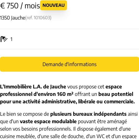
€ 750 / mois
NOUVEAU
1350 Jauche
(ref.
1010603
)
1
Demande d'informations
L'Immobilière L.A. de Jauche
vous propose cet
espace
professionnel d'environ 160 m²
offrant un
beau potentiel
pour une activité administrative, libérale ou commerciale.
Le bien se compose de
plusieurs bureaux indépendants
ainsi
que d'un
vaste espace modulable
pouvant être aménagé
selon vos besoins professionnels. Il dispose également d'une
cuisine meublée, d'une salle de douche, d'un WC et d'un espace