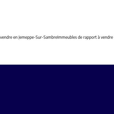
 vendre en Jemeppe-Sur-Sambre
Immeubles de rapport à vendr