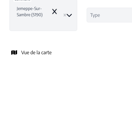
Jemeppe-Sur-
Remove
Sambre (5190)
Type
Vue de la carte
NOUVEAU