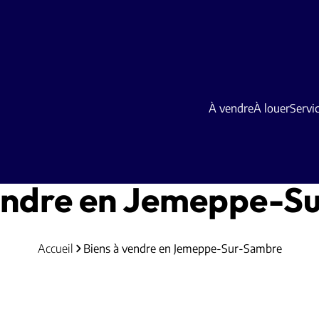
À vendre
À louer
Servi
vendre en Jemeppe-S
Accueil
Biens à vendre en Jemeppe-Sur-Sambre