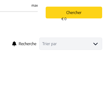
max
Chercher
Recherche
Trier par
NOUVEAU