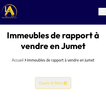
Aller au contenu principal
Immeubles de rapport à
vendre en Jumet
Accueil
Immeubles de rapport à vendre en Jumet
Ouvrir le filtre
Commune