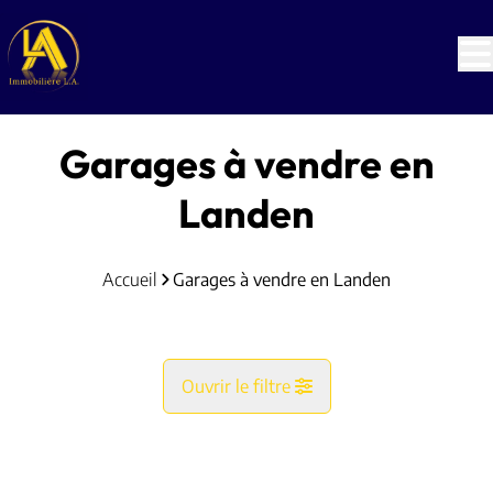
Aller au contenu principal
Garages à vendre en
Landen
Accueil
Garages à vendre en Landen
Ouvrir le filtre
Commune