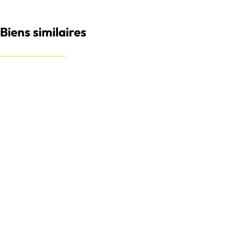
Biens similaires
OFFRE ACCEPTÉE