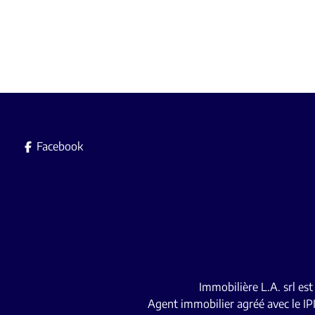
Facebook
Immobilière L.A. srl es
Agent immobilier agréé avec le IP