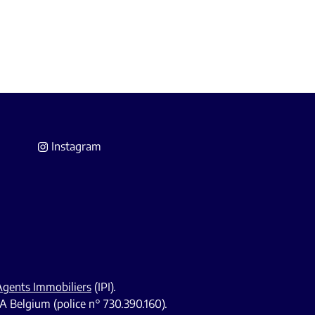
Instagram
 Agents Immobiliers
(IPI).
A Belgium (police n° 730.390.160).