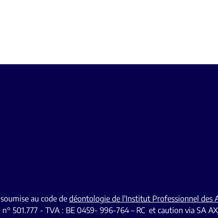
t soumise au code de
déontologie de l'Institut Professionnel des
I n° 501.777 - TVA : BE 0459- 996-764 – RC et caution via SA AX