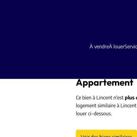
À vendre
À louer
Servi
Appartement
Ce bien à Lincent n'est
plus 
logement similaire à Lincent
louer ci-dessous.