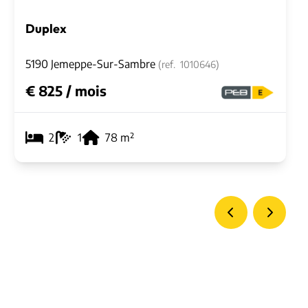
Duplex
5190 Jemeppe-Sur-Sambre
(ref.
1010646
)
€ 825 / mois
2
1
78
m²