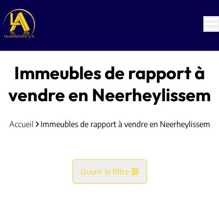
Aller au contenu principal
Immeubles de rapport à
vendre en Neerheylissem
Accueil
Immeubles de rapport à vendre en Neerheylissem
Ouvrir le filtre
Commune