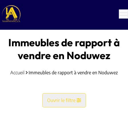
Aller au contenu principal
Immeubles de rapport à
vendre en Noduwez
Accueil
Immeubles de rapport à vendre en Noduwez
Ouvrir le filtre
Commune