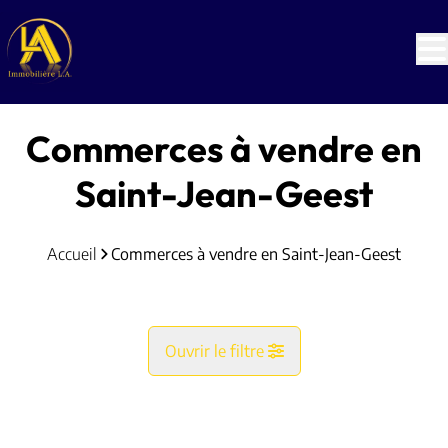
Aller au contenu principal
Commerces à vendre en
Saint-Jean-Geest
Accueil
Commerces à vendre en Saint-Jean-Geest
Ouvrir le filtre
Commune