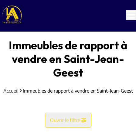
Aller au contenu principal
Immeubles de rapport à
vendre en Saint-Jean-
Geest
Accueil
Immeubles de rapport à vendre en Saint-Jean-Geest
Ouvrir le filtre