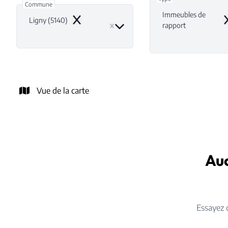
Commune
Immeubles de
Ligny (5140)
Remove
R
rapport
Vue de la carte
Auc
Essayez 