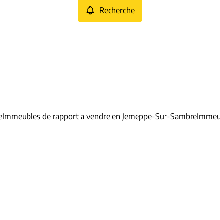
Recherche
e
Immeubles de rapport à vendre en Jemeppe-Sur-Sambre
Immeub