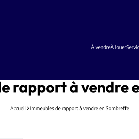
À vendre
À louer
Servi
e rapport à vendre 
Accueil
Immeubles de rapport à vendre en Sombreffe