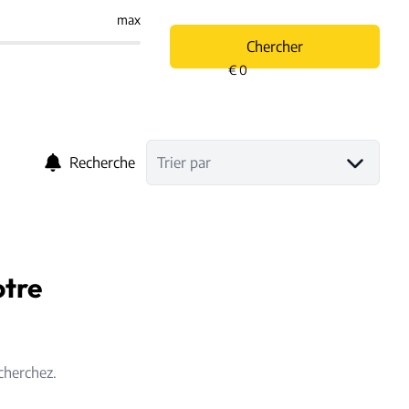
max
Chercher
Recherche
Trier par
otre
cherchez.