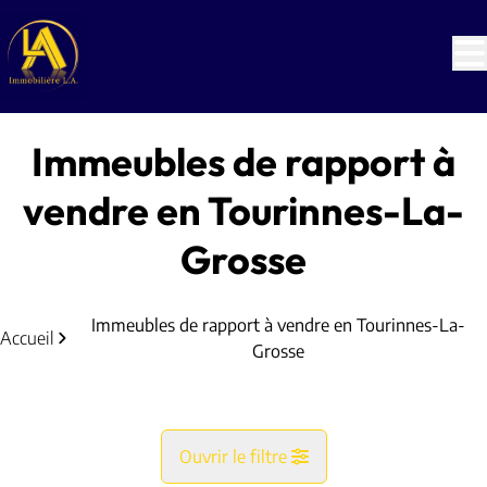
Aller au contenu principal
Immeubles de rapport à
vendre en Tourinnes-La-
Grosse
Immeubles de rapport à vendre en Tourinnes-La-
Accueil
Grosse
Ouvrir le filtre