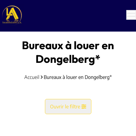
Aller au contenu principal
Bureaux à louer en
Dongelberg*
Accueil
Bureaux à louer en Dongelberg*
Ouvrir le filtre
Commune