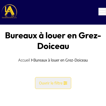
Aller au contenu principal
Bureaux à louer en Grez-
Doiceau
Accueil
Bureaux à louer en Grez-Doiceau
Ouvrir le filtre
Commune