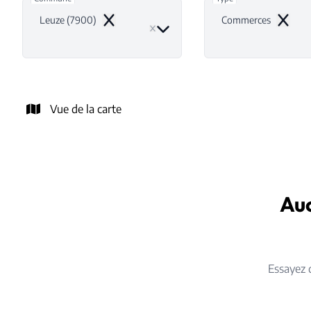
Leuze (7900)
Commerces
Remove
Remove
Vue de la carte
Auc
Essayez 