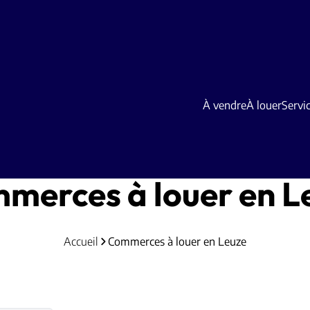
À vendre
À louer
Servi
merces à louer en L
Accueil
Commerces à louer en Leuze