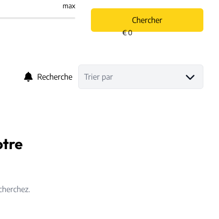
max
Chercher
Recherche
Trier par
otre
cherchez.