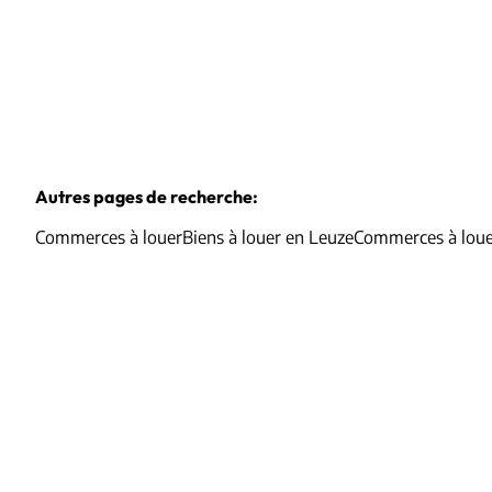
Autres pages de recherche
:
Commerces à louer
Biens à louer en Leuze
Commerces à lou