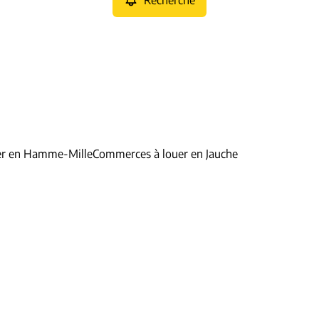
Recherche
er en Hamme-Mille
Commerces à louer en Jauche