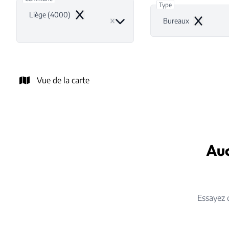
Type
Liège (4000)
Remove
Bureaux
Remove
Vue de la carte
Auc
Essayez 