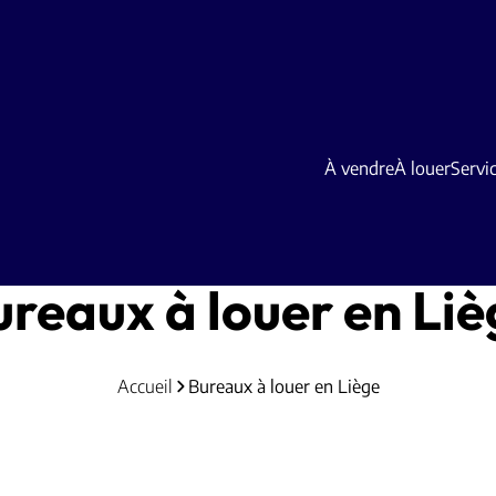
À vendre
À louer
Servi
ureaux à louer en Liè
Accueil
Bureaux à louer en Liège