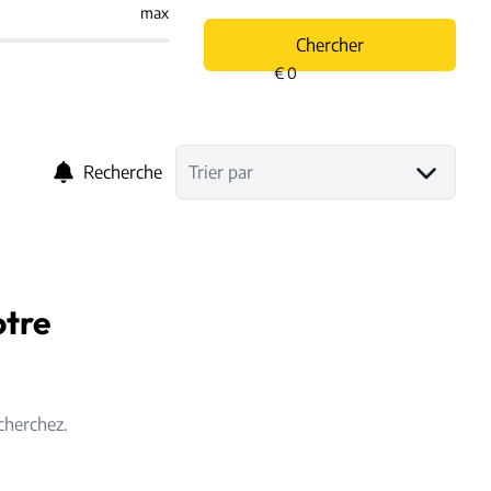
max
Chercher
Recherche
Trier par
otre
cherchez.