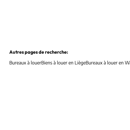
Autres pages de recherche
:
Bureaux à louer
Biens à louer en Liège
Bureaux à louer en W