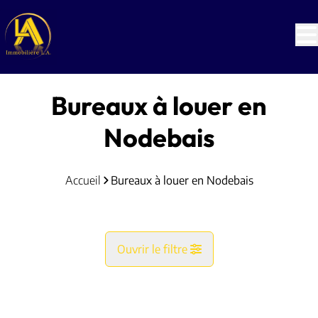
Aller au contenu principal
Bureaux à louer en
Nodebais
Accueil
Bureaux à louer en Nodebais
Ouvrir le filtre
Commune