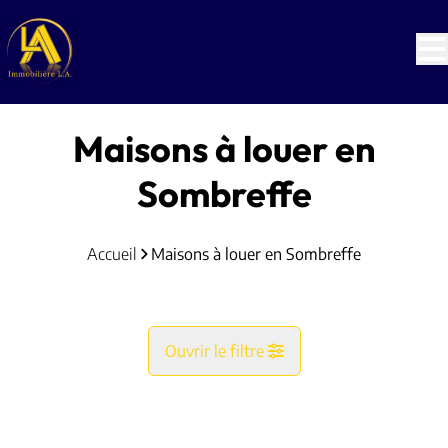
Aller au contenu principal
Maisons à louer en
Sombreffe
Accueil
Maisons à louer en Sombreffe
Ouvrir le filtre
Commune