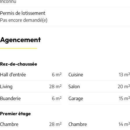
Inconnu
Permis de lotissement
Pas encore demandé(e)
Agencement
Rez-de-chaussée
Hall d'entrée
6
m²
Cuisine
13
m²
Living
28
m²
Salon
20
m²
Buanderie
6
m²
Garage
15
m²
Premier étage
Chambre
28
m²
Chambre
14
m²