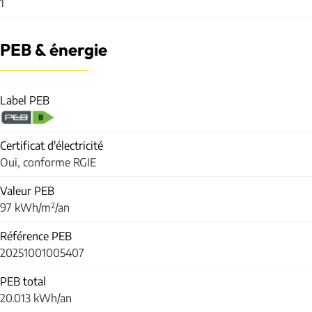
1
PEB & énergie
Label PEB
Certificat d'électricité
Oui, conforme RGIE
Valeur PEB
97 kWh/m²/an
Référence PEB
20251001005407
PEB total
20.013 kWh/an