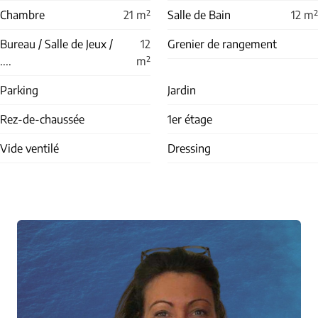
Chambre
21
m²
Salle de Bain
12
m²
Bureau / Salle de Jeux /
12
Grenier de rangement
....
m²
Parking
Jardin
Rez-de-chaussée
1er étage
Vide ventilé
Dressing