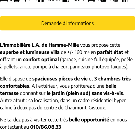
Demande d'informations
L'immobilière L.A. de Hamme-Mille
vous propose cette
superbe et lumineuse villa
de +/- 160 m² en
parfait état
et
offrant un
confort optimal
(garage, cuisine full équipée, poêle
à pellets, airco, pompe à chaleur, panneaux photovoltaïques).
Elle dispose de
spacieuses pièces de vie
et
3 chambres très
confortables
. A l'extérieur, vous profiterez d'une
belle
terrasse
donnant sur
le jardin (plein sud) sans vis-à-vis
.
Autre atout : sa localisation, dans un cadre résidentiel hyper
calme à deux pas du centre de Chaumont-Gistoux.
Ne tardez pas à visiter cette très
belle opportunité
en nous
contactant au
010/86.08.33