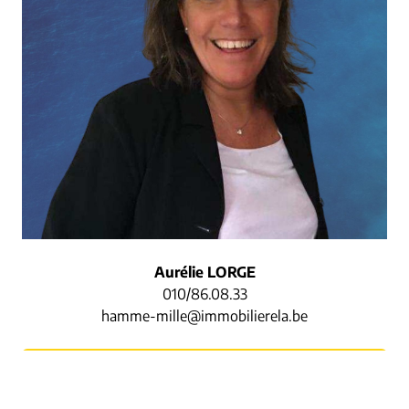
Aurélie LORGE
010/86.08.33
hamme-mille@immobilierela.be
Demande d'informations