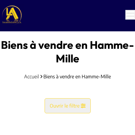
Aller au contenu principal
Biens à vendre en Hamme-
Mille
Accueil
Biens à vendre en Hamme-Mille
Ouvrir le filtre
Commune
NOUVEAU