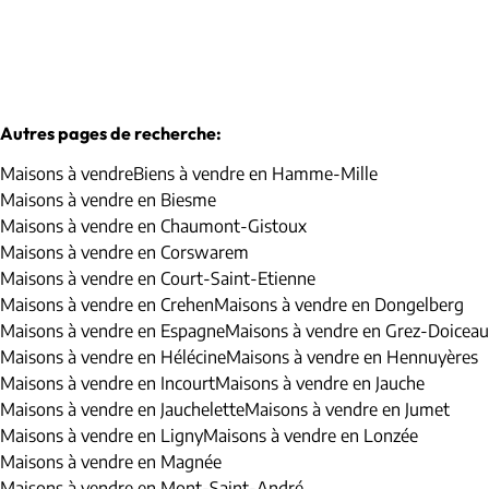
Autres pages de recherche
:
Maisons à vendre
Biens à vendre en Hamme-Mille
Maisons à vendre en Biesme
Maisons à vendre en Chaumont-Gistoux
Maisons à vendre en Corswarem
Maisons à vendre en Court-Saint-Etienne
Maisons à vendre en Crehen
Maisons à vendre en Dongelberg
Maisons à vendre en Espagne
Maisons à vendre en Grez-Doiceau
Maisons à vendre en Hélécine
Maisons à vendre en Hennuyères
Maisons à vendre en Incourt
Maisons à vendre en Jauche
Maisons à vendre en Jauchelette
Maisons à vendre en Jumet
Maisons à vendre en Ligny
Maisons à vendre en Lonzée
Maisons à vendre en Magnée
Maisons à vendre en Mont-Saint-André