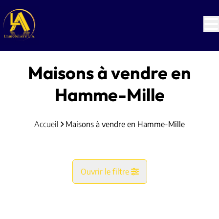
Aller au contenu principal
Maisons à vendre en
Hamme-Mille
Accueil
Maisons à vendre en Hamme-Mille
Ouvrir le filtre
Commune
OFFRE ACCEPTÉE