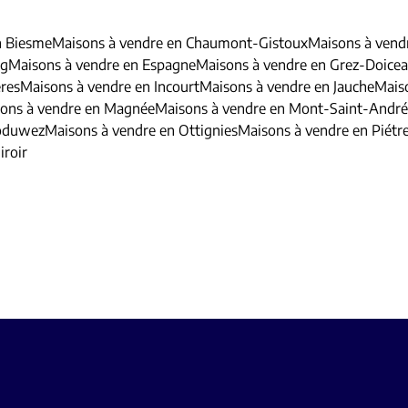
n Biesme
Maisons à vendre en Chaumont-Gistoux
Maisons à ven
rg
Maisons à vendre en Espagne
Maisons à vendre en Grez-Doice
res
Maisons à vendre en Incourt
Maisons à vendre en Jauche
Maiso
ons à vendre en Magnée
Maisons à vendre en Mont-Saint-André
Noduwez
Maisons à vendre en Ottignies
Maisons à vendre en Piétr
roir