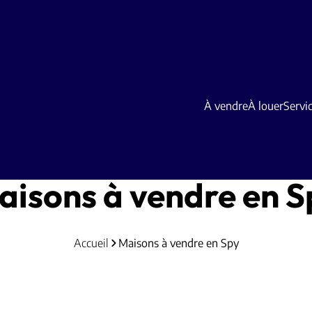
À vendre
À louer
Servi
aisons à vendre en S
Accueil
Maisons à vendre en Spy