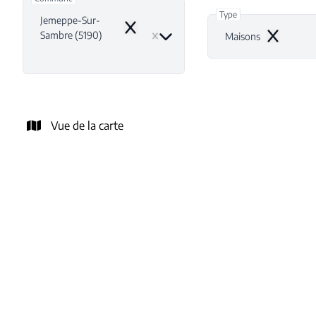
Type
Jemeppe-Sur-
Remove
Sambre (5190)
Maisons
Remove
Vue de la carte
NOUVEAU