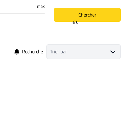
max
Chercher
Recherche
Trier par