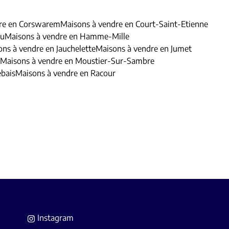
dre en Corswarem
Maisons à vendre en Court-Saint-Etienne
au
Maisons à vendre en Hamme-Mille
ns à vendre en Jauchelette
Maisons à vendre en Jumet
Maisons à vendre en Moustier-Sur-Sambre
ebais
Maisons à vendre en Racour
Instagram