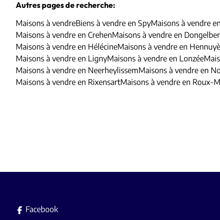
Autres pages de recherche
:
Maisons à vendre
Biens à vendre en Spy
Maisons à vendre e
Maisons à vendre en Crehen
Maisons à vendre en Dongelbe
Maisons à vendre en Hélécine
Maisons à vendre en Hennuyè
Maisons à vendre en Ligny
Maisons à vendre en Lonzée
Mais
Maisons à vendre en Neerheylissem
Maisons à vendre en 
Maisons à vendre en Rixensart
Maisons à vendre en Roux-Mi
Facebook