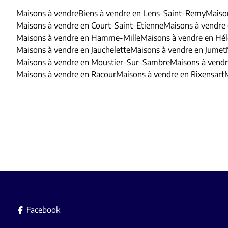
Maisons à vendre
Biens à vendre en Lens-Saint-Remy
Maiso
Maisons à vendre en Court-Saint-Etienne
Maisons à vendre
Maisons à vendre en Hamme-Mille
Maisons à vendre en Hél
Maisons à vendre en Jauchelette
Maisons à vendre en Jumet
Maisons à vendre en Moustier-Sur-Sambre
Maisons à vendr
Maisons à vendre en Racour
Maisons à vendre en Rixensart
Facebook