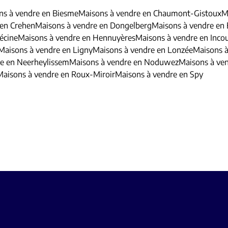
ns à vendre en Biesme
Maisons à vendre en Chaumont-Gistoux
M
 en Crehen
Maisons à vendre en Dongelberg
Maisons à vendre en
écine
Maisons à vendre en Hennuyères
Maisons à vendre en Inco
Maisons à vendre en Ligny
Maisons à vendre en Lonzée
Maisons 
e en Neerheylissem
Maisons à vendre en Noduwez
Maisons à ven
Maisons à vendre en Roux-Miroir
Maisons à vendre en Spy