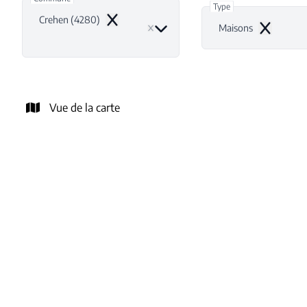
Type
Crehen (4280)
Remove
Maisons
Remove
Vue de la carte
OFFRE ACCEPTÉE