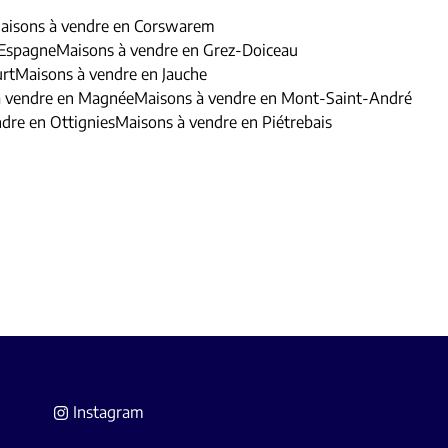
aisons à vendre en Corswarem
 Espagne
Maisons à vendre en Grez-Doiceau
urt
Maisons à vendre en Jauche
à vendre en Magnée
Maisons à vendre en Mont-Saint-André
dre en Ottignies
Maisons à vendre en Piétrebais
Instagram