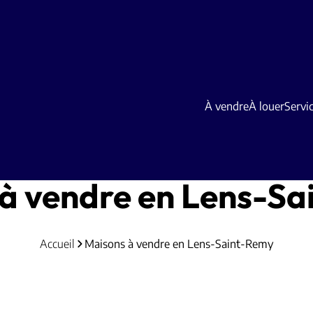
À vendre
À louer
Servi
à vendre en Lens-S
Accueil
Maisons à vendre en Lens-Saint-Remy