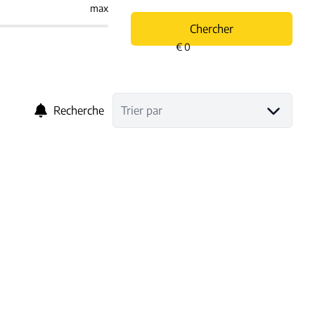
max
Chercher
Recherche
Trier par