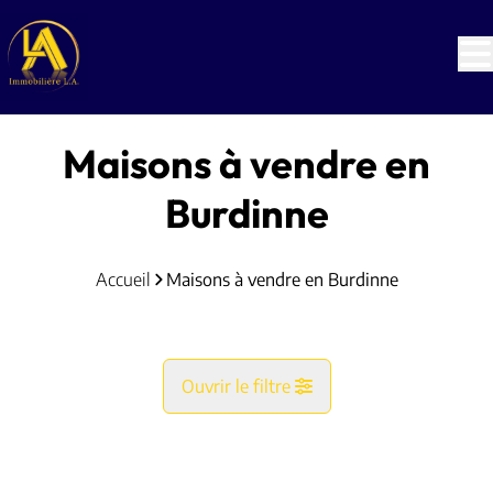
Aller au contenu principal
Maisons à vendre en
Burdinne
Accueil
Maisons à vendre en Burdinne
Ouvrir le filtre
Commune