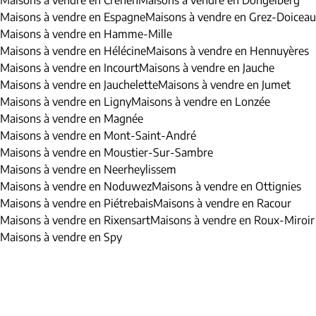
Maisons à vendre en Crehen
Maisons à vendre en Dongelberg
Maisons à vendre en Espagne
Maisons à vendre en Grez-Doiceau
Maisons à vendre en Hamme-Mille
Maisons à vendre en Hélécine
Maisons à vendre en Hennuyères
Maisons à vendre en Incourt
Maisons à vendre en Jauche
Maisons à vendre en Jauchelette
Maisons à vendre en Jumet
Maisons à vendre en Ligny
Maisons à vendre en Lonzée
Maisons à vendre en Magnée
Maisons à vendre en Mont-Saint-André
Maisons à vendre en Moustier-Sur-Sambre
Maisons à vendre en Neerheylissem
Maisons à vendre en Noduwez
Maisons à vendre en Ottignies
Maisons à vendre en Piétrebais
Maisons à vendre en Racour
Maisons à vendre en Rixensart
Maisons à vendre en Roux-Miroir
Maisons à vendre en Spy