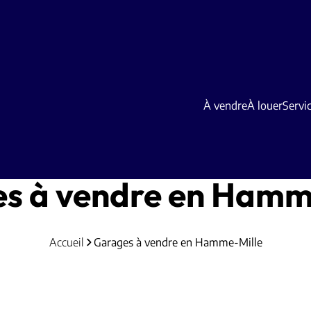
À vendre
À louer
Servi
s à vendre en Hamm
Accueil
Garages à vendre en Hamme-Mille