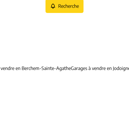
Recherche
 vendre en Berchem-Sainte-Agathe
Garages à vendre en Jodoign