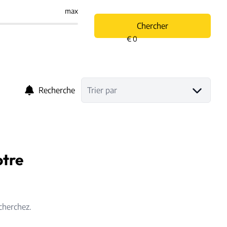
max
Chercher
Recherche
Trier par
otre
cherchez.