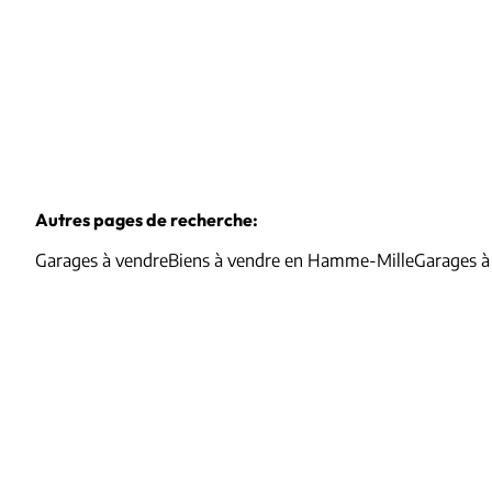
Autres pages de recherche
:
Garages à vendre
Biens à vendre en Hamme-Mille
Garages à