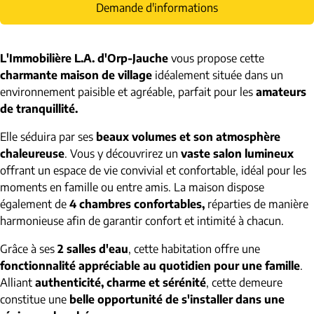
Demande d'informations
L'Immobilière L.A. d'Orp-Jauche
vous propose cette
charmante maison de village
idéalement située dans un
environnement paisible et agréable, parfait pour les
amateurs
de tranquillité.
Elle séduira par ses
beaux volumes et son atmosphère
chaleureuse
. Vous y découvrirez un
vaste salon lumineux
offrant un espace de vie convivial et confortable, idéal pour les
moments en famille ou entre amis. La maison dispose
également de
4 chambres confortables,
réparties de manière
harmonieuse afin de garantir confort et intimité à chacun.
Grâce à ses
2 salles d'eau
, cette habitation offre une
fonctionnalité appréciable au quotidien pour une famille
.
Alliant
authenticité, charme et sérénité
, cette demeure
constitue une
belle opportunité de s'installer dans une