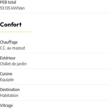
PEB total
93.135 kWh/an
Confort
Chauffage
C.C. au mazout
Extérieur
Châlet de jardin
Cuisine
Equipée
Destination
Habitation
Vitrage