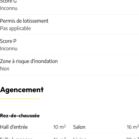
Score G
Inconnu
Permis de lotissement
Pas applicable
Score P
Inconnu
Zone à risque d'inondation
Non
Agencement
Rez-de-chaussée
Hall d'entrée
10
m²
Salon
16
m²