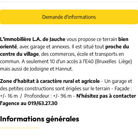
Demande d'informations
L'immobilière L.A. de Jauche
vous propose ce terrain
bien
orienté
, avec garage et annexes. Il est situé tout
proche du
centre du village
, des commerces, école et transports en
commun. A seulement 10 d'un accès à l'E40 (Bruxelles Liège)
mais aussi de Jodoigne et Hannut.
Zone d'habitat à caractère rural et agricole
- Un garage et
des petites constructions sont érigées sur le terrain - Façade :
+/- 16 m / Profondeur : +/- 96 m -
N'hésitez pas à contacter
l'agence au 019/63.27.30
Informations générales