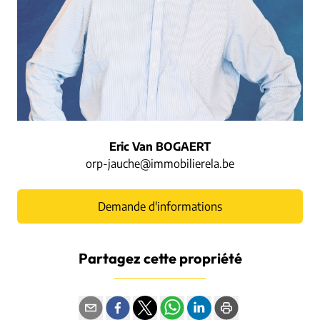
Eric Van BOGAERT
orp-jauche@immobilierela.be
Demande d'informations
Partagez cette propriété