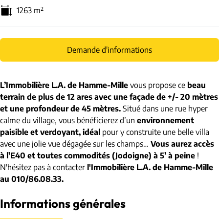
1263
m²
Demande d'informations
L’Immobilière L.A. de Hamme-Mille
vous propose ce
beau
terrain de plus de 12 ares avec une façade de +/- 20 mètres
et une profondeur de 45 mètres.
Situé dans une rue hyper
calme du village, vous bénéficierez d’un
environnement
paisible et verdoyant, idéal
pour y construite une belle villa
avec une jolie vue dégagée sur les champs…
Vous aurez accès
à l'E40 et toutes commodités (Jodoigne) à 5’ à peine
!
N'hésitez pas à contacter
l'Immobilière L.A. de Hamme-Mille
au 010/86.08.33.
Informations générales