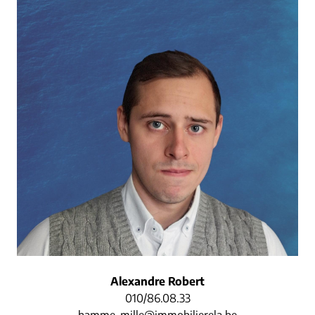
Alexandre Robert
010/86.08.33
hamme-mille@immobilierela.be