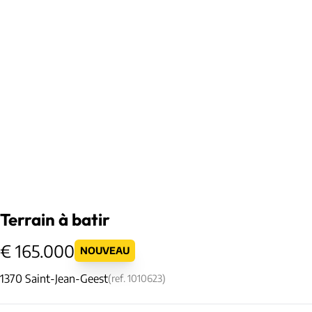
Terrain à batir
€ 165.000
NOUVEAU
1370 Saint-Jean-Geest
(ref.
1010623
)